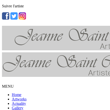
Suivre l'artiste
MENU
Home
Artworks
Actuality
Gallery